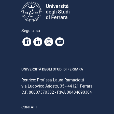
Università
degli Studi
di Ferrara
Seguici su
Facebook
Linkedin
Instagram
Youtube
UNIVERSITÀ DEGLI STUDI DI FERRARA
Rettrice: Prof.ssa Laura Ramaciotti
via Ludovico Ariosto, 35 - 44121 Ferrara
C.F. 80007370382 - P.IVA 00434690384
CONTATTI