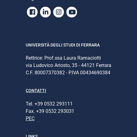
Facebook
Linkedin
Instagram
Youtube
UNIVERSITÀ DEGLI STUDI DI FERRARA
Rettrice: Prof.ssa Laura Ramaciotti
via Ludovico Ariosto, 35 - 44121 Ferrara
C.F. 80007370382 - P.IVA 00434690384
CONTATTI
Tel. +39 0532 293111
Fax. +39 0532 293031
PEC
LINKS