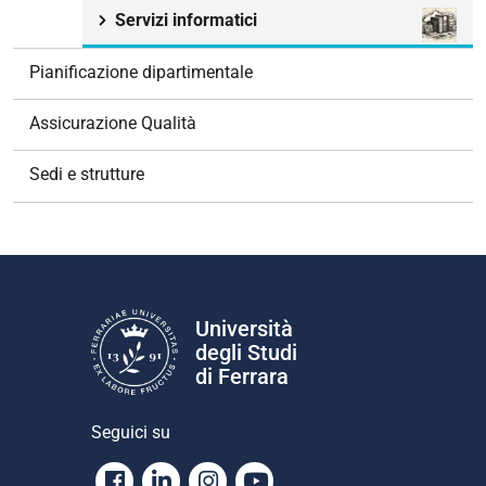
Servizi informatici
Pianificazione dipartimentale
Assicurazione Qualità
Sedi e strutture
Università
degli Studi
di Ferrara
Seguici su
Facebook
Linkedin
Instagram
Youtube