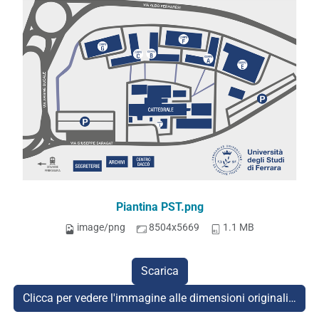
Piantina PST.png
image/png
8504x5669
1.1 MB
Scarica
Clicca per vedere l'immagine alle dimensioni originali…