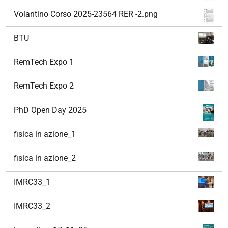
Volantino Corso 2025-23564 RER -2.png
BTU
RemTech Expo 1
RemTech Expo 2
PhD Open Day 2025
fisica in azione_1
fisica in azione_2
IMRC33_1
IMRC33_2