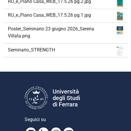
RU_e_Piano Casa_WEB_17.5.26 pg.2.jpg
RU_e_Piano Casa_WEB_17.5.26 pg.1.jpg
Poster_Seminario 23 giugno 2026_Serena
Villata.png
Seminario_STRENGTH
Università
degli Studi
di Ferrara
Seguici su