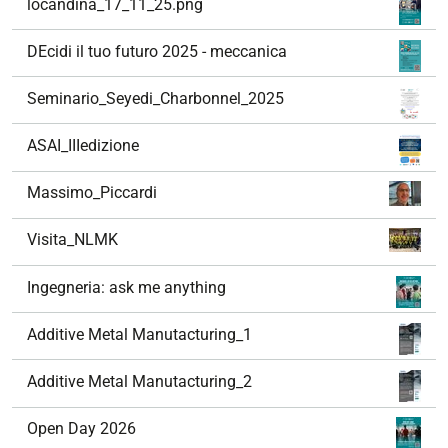
locandina_17_11_25.png
DEcidi il tuo futuro 2025 - meccanica
Seminario_Seyedi_Charbonnel_2025
ASAI_IIIedizione
Massimo_Piccardi
Visita_NLMK
Ingegneria: ask me anything
Additive Metal Manutacturing_1
Additive Metal Manutacturing_2
Open Day 2026