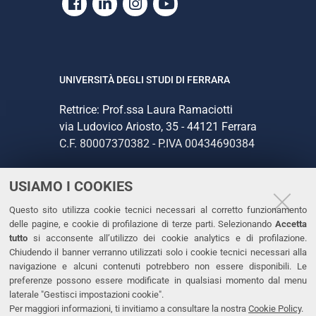
Facebook
Linkedin
Instagram
Youtube
UNIVERSITÀ DEGLI STUDI DI FERRARA
Rettrice: Prof.ssa Laura Ramaciotti
via Ludovico Ariosto, 35 - 44121 Ferrara
C.F. 80007370382 - P.IVA 00434690384
USIAMO I COOKIES
CONTATTI
Questo sito utilizza cookie tecnici necessari al corretto funzionamento
Tel. +39 0532 293111
delle pagine, e cookie di profilazione di terze parti. Selezionando
Accetta
Fax. +39 0532 293031
tutto
si acconsente all’utilizzo dei cookie analytics e di profilazione.
PEC
Chiudendo il banner verranno utilizzati solo i cookie tecnici necessari alla
navigazione e alcuni contenuti potrebbero non essere disponibili. Le
preferenze possono essere modificate in qualsiasi momento dal menu
LINKS
laterale "Gestisci impostazioni cookie".
Per maggiori informazioni, ti invitiamo a consultare la nostra
Cookie Policy
.