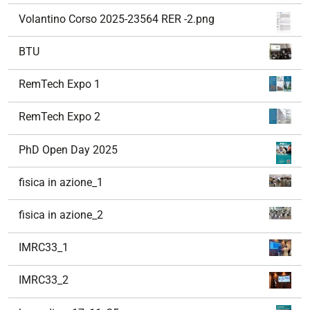
Volantino Corso 2025-23564 RER -2.png
BTU
RemTech Expo 1
RemTech Expo 2
PhD Open Day 2025
fisica in azione_1
fisica in azione_2
IMRC33_1
IMRC33_2