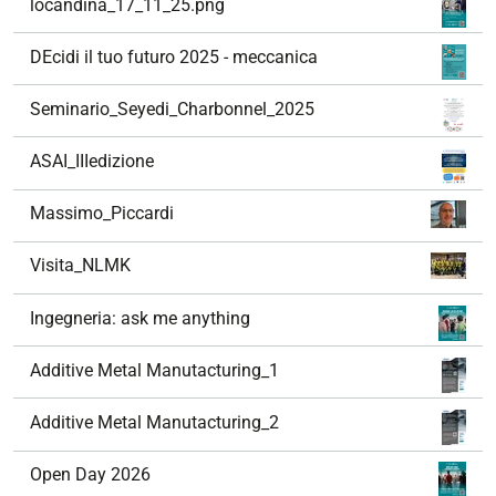
locandina_17_11_25.png
DEcidi il tuo futuro 2025 - meccanica
Seminario_Seyedi_Charbonnel_2025
ASAI_IIIedizione
Massimo_Piccardi
Visita_NLMK
Ingegneria: ask me anything
Additive Metal Manutacturing_1
Additive Metal Manutacturing_2
Open Day 2026