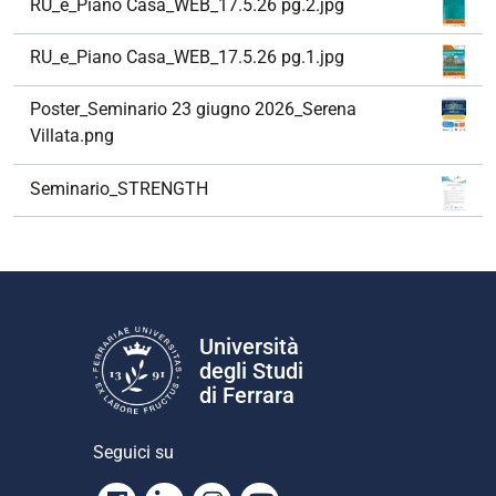
RU_e_Piano Casa_WEB_17.5.26 pg.2.jpg
RU_e_Piano Casa_WEB_17.5.26 pg.1.jpg
Poster_Seminario 23 giugno 2026_Serena
Villata.png
Seminario_STRENGTH
Università
degli Studi
di Ferrara
Seguici su