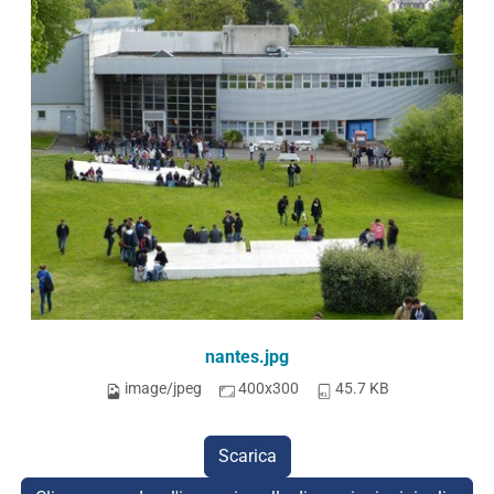
nantes.jpg
image/jpeg
400x300
45.7 KB
Scarica