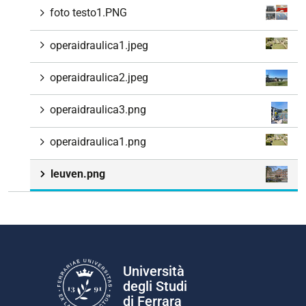
foto testo1.PNG
operaidraulica1.jpeg
operaidraulica2.jpeg
operaidraulica3.png
operaidraulica1.png
leuven.png
Università
degli Studi
di Ferrara