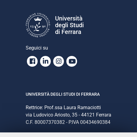
Università
degli Studi
di Ferrara
Seguici su
Facebook
Linkedin
Instagram
Youtube
UNIVERSITÀ DEGLI STUDI DI FERRARA
Rettrice: Prof.ssa Laura Ramaciotti
via Ludovico Ariosto, 35 - 44121 Ferrara
C.F. 80007370382 - P.IVA 00434690384