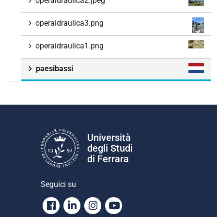
operaidraulica2.jpeg
operaidraulica3.png
operaidraulica1.png
paesibassi
Università
degli Studi
di Ferrara
Seguici su
Facebook
Linkedin
Instagram
Youtube