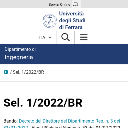
Servizi Online
Cerca
Università
nel
degli Studi
sito
di Ferrara
Cambia lingua
Dipartimento di
Ingegneria
Sel. 1/2022/BR
2022
Sel. 1/2022/BR
Bando:
Decreto del Direttore del Dipartimento Rep. n. 3 del
31/01/2022
- Albo Ufficiale d'Ateneo n. 53 del 01/02/2022 -