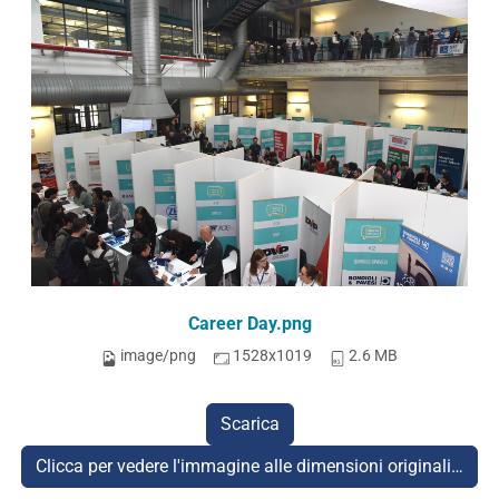
Career Day.png
image/png
1528x1019
2.6 MB
Scarica
Clicca per vedere l'immagine alle dimensioni originali…