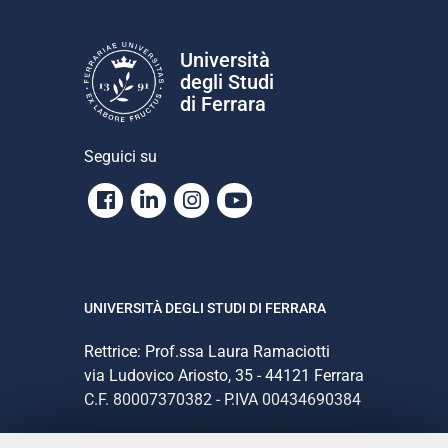
Università
degli Studi
di Ferrara
Seguici su
Facebook
Linkedin
Instagram
Youtube
UNIVERSITÀ DEGLI STUDI DI FERRARA
Rettrice: Prof.ssa Laura Ramaciotti
via Ludovico Ariosto, 35 - 44121 Ferrara
C.F. 80007370382 - P.IVA 00434690384