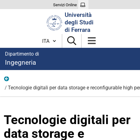
Servizi Online
Cerca
Università
nel
degli Studi
sito
di Ferrara
Cambia lingua
Dipartimento di
Ingegneria
Area Informazione
Tecnologie digitali per data storage e reconfigurable high
Tecnologie digitali per
data storage e