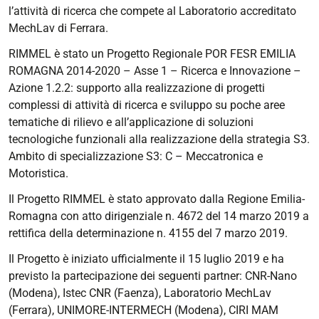
l’attività di ricerca che compete al Laboratorio accreditato
MechLav di Ferrara.
RIMMEL è stato un Progetto Regionale POR FESR EMILIA
ROMAGNA 2014-2020 – Asse 1 – Ricerca e Innovazione –
Azione 1.2.2: supporto alla realizzazione di progetti
complessi di attività di ricerca e sviluppo su poche aree
tematiche di rilievo e all’applicazione di soluzioni
tecnologiche funzionali alla realizzazione della strategia S3.
Ambito di specializzazione S3: C – Meccatronica e
Motoristica.
Il Progetto RIMMEL è stato approvato dalla Regione Emilia-
Romagna con atto dirigenziale n. 4672 del 14 marzo 2019 a
rettifica della determinazione n. 4155 del 7 marzo 2019.
Il Progetto è iniziato ufficialmente il 15 luglio 2019 e ha
previsto la partecipazione dei seguenti partner: CNR-Nano
(Modena), Istec CNR (Faenza), Laboratorio MechLav
(Ferrara), UNIMORE-INTERMECH (Modena), CIRI MAM