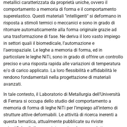
metallici caratterizzata da proprietà uniche, ovvero il
comportamento a memoria di forma e il comportamento
superelastico. Questi materiali "intelligenti" si deformano in
risposta a stimoli termici o meccanici e sono in grado di
ritornare automaticamente alla forma originale grazie ad
una trasformazione di fase. Ne deriva il loro vasto impiego
in settori quali il biomedicale, l’automazione e
l’aerospaziale. Le leghe a memoria di forma, ed in
particolare le leghe NiTi, sono in grado di offrire un controllo
preciso e una risposta rapida alle variazioni di temperatura
e/o di carico applicato. La loro flessibilità e affidabilità le
rendono fondamentali nella progettazione di materiali
avanzati.
In tale contesto, il Laboratorio di Metallurgia dell’Università
di Ferrara si occupa dello studio del comportamento a
memoria di forma di leghe NiTi per l’impiego all’interno di
strutture attive deformabili. Le attività di ricerca inerenti a
questa tematica, attualmente pubblicate su riviste