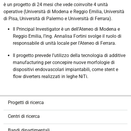
è un progetto di 24 mesi che vede coinvolte 4 unità
operative (Università di Modena e Reggio Emilia, Università
di Pisa, Università di Palermo e Università di Ferrara).
Il Principal Investigator è un dell’Ateneo di Modena e
Reggio Emilia, l’ing. Annalisa Fortini svolge il ruolo di
responsabile di unità locale per l’Ateneo di Ferrara.
Il progetto prevede l’utilizzo della tecnologia di additive
manufacturing per concepire nuove morfologie di
dispositivi endovascolari impiantabili, come stent e
flow diverters realizzati in leghe NiTi.
N
Progetti di ricerca
a
v
Centri di ricerca
i
g
Bandi dipartimentali