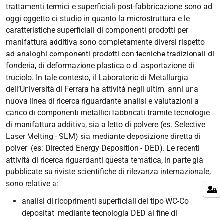
trattamenti termici e superficiali post-fabbricazione sono ad
oggi oggetto di studio in quanto la microstruttura e le
caratteristiche superficiali di componenti prodotti per
manifattura additiva sono completamente diversi rispetto
ad analoghi componenti prodotti con tecniche tradizionali di
fonderia, di deformazione plastica o di asportazione di
truciolo. In tale contesto, il Laboratorio di Metallurgia
dell’Università di Ferrara ha attività negli ultimi anni una
nuova linea di ricerca riguardante analisi e valutazioni a
carico di componenti metallici fabbricati tramite tecnologie
di manifattura additiva, sia a letto di polvere (es.
Selective
Laser Melting
- SLM) sia mediante deposizione diretta di
polveri (es:
Directed Energy Deposition
- DED). Le recenti
attività di ricerca riguardanti questa tematica, in parte già
pubblicate su riviste scientifiche di rilevanza internazionale,
sono relative a:
analisi di ricoprimenti superficiali del tipo WC-Co
depositati mediante tecnologia DED al fine di