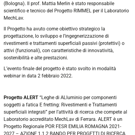
(Bologna). Il prof. Mattia Merlin è stato responsabile
scientifico e tecnico del Progetto RIMMEL per il Laboratorio
MechLav.
Il Progetto ha avuto come obiettivo strategico la
progettazione, lo sviluppo e l’ingegnerizzazione di
rivestimenti e trattamenti superficiali passivi (protettivi) o
attivi (funzionali), con caratteristiche di innovatività,
sostenibilità e alte prestazioni.
L’evento finale del progetto è stato svolto in modalità
webinar in data 2 febbraio 2022.
Progetto ALERT
“Leghe di ALluminio per componenti
soggetti a fatica E fretting: Rivestimenti e Trattamenti
superficiali integrati” per l’attività di ricerca che compete al
Laboratorio accreditato MechLav di Ferrara. ALERT è un
Progetto Regionale POR FESR EMILIA ROMAGNA 2021-
2027 – AZIONE 1.1.2 BANDO PER PROGETTI DI RICERCA