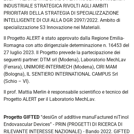
INDUSTRIALE STRATEGICA RIVOLTI AGLI AMBITI
PRIORITARI DELLA STRATEGIA DI SPECIALIZZAZIONE
INTELLIGENTE DI CUI ALLA DGR 2097/2022. Ambito di
specializzazione S3 Innovazione nei Materiali.
Il Progetto ALERT è stato approvato dalla Regione Emilia-
Romagna con atto dirigenziale determinazione n. 16453 del
27 luglio 2023. Il Progetto prevede la partecipazione dei
seguenti partner: DTM srl (Modena), Laboratorio MechLav
(Ferrara), UNIMORE-INTERMECH (Modena), CIRI MAM
(Bologna), IL SENTIERO INTERNATIONAL CAMPUS Srl
(Schio – VI).
Il prof. Mattia Merlin è responsabile scientifico e tecnico del
Progetto ALERT per il Laboratorio MechLav.
Progetto GIFTED
“desiGn of addItive manuFactured niTinol
Endovascular Devices” - PRIN (PROGETTI DI RICERCA DI
RILEVANTE INTERESSE NAZIONALE) - Bando 2022. GIFTED