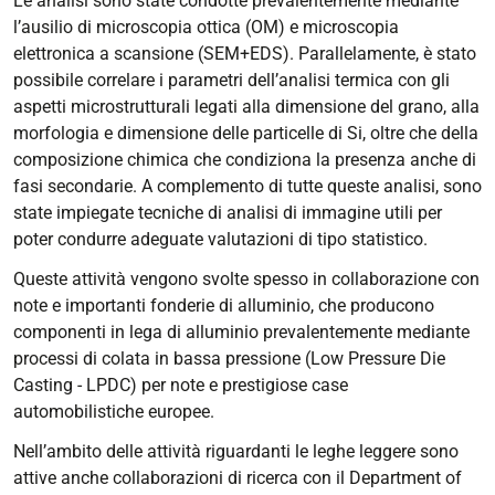
Le analisi sono state condotte prevalentemente mediante
l’ausilio di microscopia ottica (OM) e microscopia
elettronica a scansione (SEM+EDS). Parallelamente, è stato
possibile correlare i parametri dell’analisi termica con gli
aspetti microstrutturali legati alla dimensione del grano, alla
morfologia e dimensione delle particelle di Si, oltre che della
composizione chimica che condiziona la presenza anche di
fasi secondarie. A complemento di tutte queste analisi, sono
state impiegate tecniche di analisi di immagine utili per
poter condurre adeguate valutazioni di tipo statistico.
Queste attività vengono svolte spesso in collaborazione con
note e importanti fonderie di alluminio, che producono
componenti in lega di alluminio prevalentemente mediante
processi di colata in bassa pressione (
Low Pressure Die
Casting
- LPDC) per note e prestigiose case
automobilistiche europee.
Nell’ambito delle attività riguardanti le leghe leggere sono
attive anche collaborazioni di ricerca con il Department of