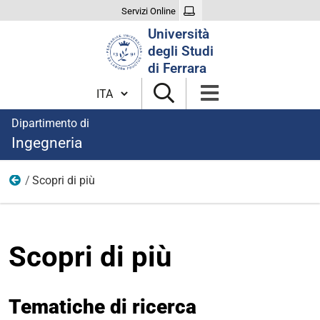
Servizi Online
Cerca
Università
nel
degli Studi
sito
di Ferrara
Cambia lingua
Dipartimento di
Ingegneria
Scopri di più
Metallurgia
Scopri di più
Tematiche di ricerca