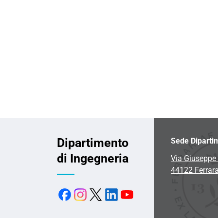
Dipartimento
Sede Diparti
di Ingegneria
Via Giuseppe 
44122 Ferrar