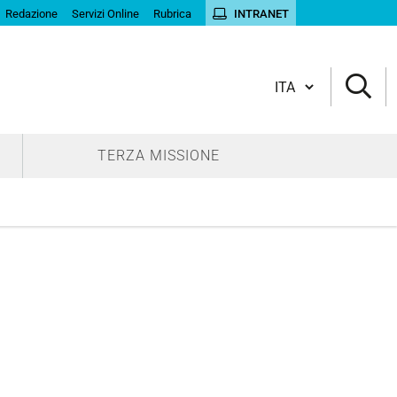
Redazione
Servizi Online
Rubrica
INTRANET
Cambia lingua
TERZA MISSIONE