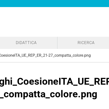
DIDATTICA
RICERCA
CoesioneITA_UE_REP_ER_21-27_compatta_colore.png
ghi_CoesioneITA_UE_RE
_compatta_colore.png