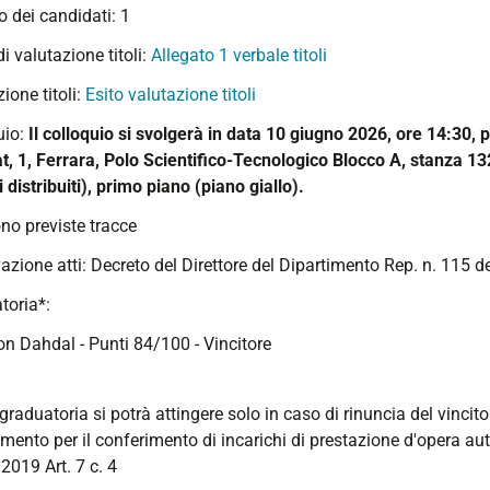
 dei candidati: 1
di valutazione titoli:
Allegato 1 verbale titoli
ione titoli:
Esito valutazione titoli
uio:
Il colloquio si svolgerà in data 10 giugno 2026, ore 14:30, 
, 1, Ferrara, Polo Scientifico-Tecnologico Blocco A, stanza 132 
 distribuiti), primo piano (piano giallo).
no previste tracce
azione atti:
Decreto del Direttore del Dipartimento Rep. n. 115 
toria*:
on Dahdal - Punti 84/100 - Vincitore
graduatoria si potrà attingere solo in caso di rinuncia del vincito
mento per il conferimento di incarichi di prestazione d'opera a
2019 Art. 7 c. 4