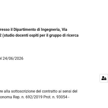
presso il Dipartimento di Ingegneria, Via
(studio docenti ospiti per il gruppo di ricerca
del 24/06/2026
re alla sottoscrizione del contratto ai sensi del
utonoma Rep. n. 692/2019 Prot. n. 93054 -