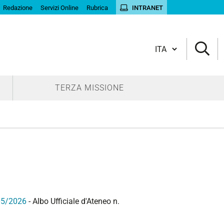
Redazione
Servizi Online
Rubrica
INTRANET
Cambia lingua
TERZA MISSIONE
/05/2026
- Albo Ufficiale d'Ateneo n.