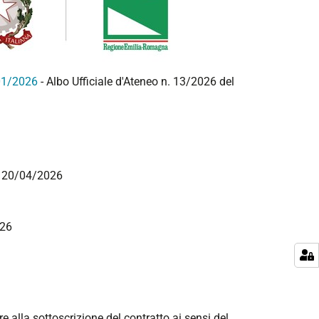
/01/2026
- Albo Ufficiale d'Ateneo n. 13/2026 del
el 20/04/2026
026
re alla sottoscrizione del contratto ai sensi del