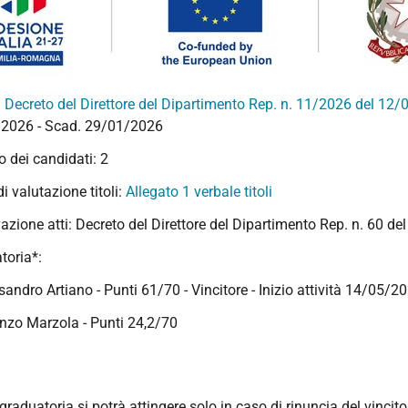
:
Decreto del Direttore del Dipartimento Rep. n. 11/2026 del 12
2026 - Scad. 29/01/2026
 dei candidati: 2
 di valutazione titoli:
Allegato 1 verbale titoli
azione atti: Decreto del Direttore del Dipartimento Rep. n. 60 d
toria*:
sandro Artiano - Punti 61/70 - Vincitore - Inizio attività 14/05/2
enzo Marzola - Punti 24,2/70
graduatoria si potrà attingere solo in caso di rinuncia del vincito