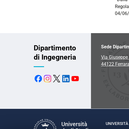
Regola
04/06/
Dipartimento
Sede Diparti
di Ingegneria
Via Giuseppe 
44122 Ferrar
Università
UNIVERSITÀ 