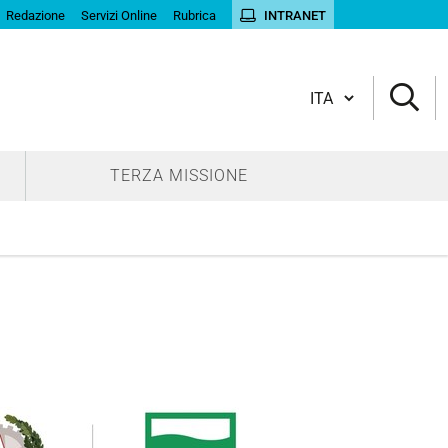
Redazione
Servizi Online
Rubrica
INTRANET
Cambia lingua
TERZA MISSIONE