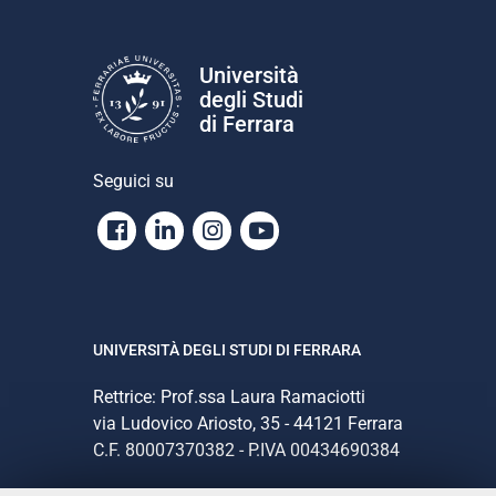
Università
degli Studi
di Ferrara
Seguici su
Facebook
Linkedin
Instagram
Youtube
UNIVERSITÀ DEGLI STUDI DI FERRARA
Rettrice: Prof.ssa Laura Ramaciotti
via Ludovico Ariosto, 35 - 44121 Ferrara
C.F. 80007370382 - P.IVA 00434690384