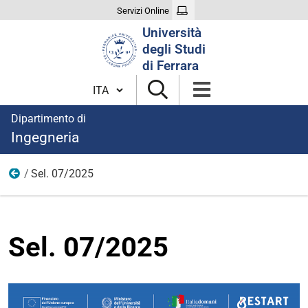
Servizi Online
Cerca
Università
nel
degli Studi
sito
di Ferrara
Cambia lingua
Dipartimento di
Ingegneria
Sel. 07/2025
Anno 2025
Sel. 07/2025