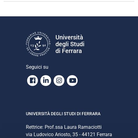
Università
degli Studi
di Ferrara
Seguici su
Facebook
Linkedin
Instagram
Youtube
UNIVERSITÀ DEGLI STUDI DI FERRARA
Rettrice: Prof.ssa Laura Ramaciotti
via Ludovico Ariosto, 35 - 44121 Ferrara