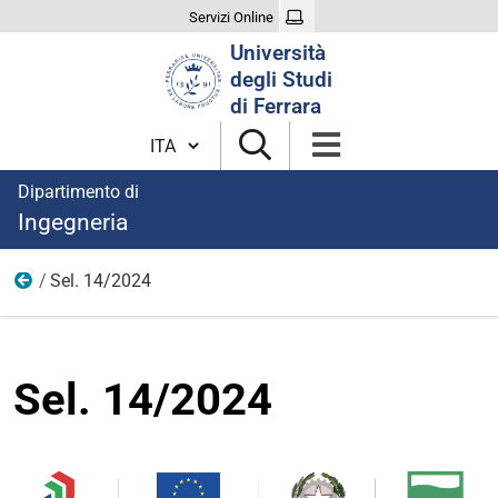
Servizi Online
Cerca
Università
nel
degli Studi
sito
di Ferrara
Cambia lingua
Dipartimento di
Ingegneria
Sel. 14/2024
Anno 2024
Sel. 14/2024