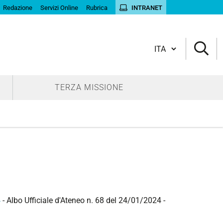
Redazione
Servizi Online
Rubrica
INTRANET
Cambia lingua
TERZA MISSIONE
4
- Albo Ufficiale d'Ateneo n. 68 del 24/01/2024 -