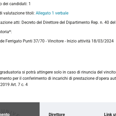
 dei candidati: 1
 di valutazione titoli:
Allegato 1 verbale
azione atti: Decreto del Direttore del Dipartimento Rep. n. 40 d
toria*:
de Ferrigato Punti 37/70 - Vincitore - Inizio attività 18/03/2024
graduatoria si potrà attingere solo in caso di rinuncia del vincito
mento per il conferimento di incarichi di prestazione d'opera a
2019 Art. 7 c. 4
mento
Direttore
Link ut