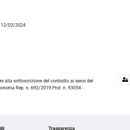
el 12/03/2024
re alla sottoscrizione del contratto ai sensi del
utonoma Rep. n. 692/2019 Prot. n. 93054 -
ili
Trasparenza