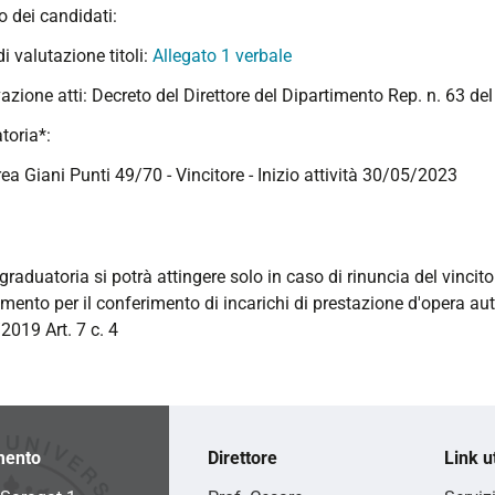
 dei candidati:
di valutazione titoli:
Allegato 1 verbale
azione atti: Decreto del Direttore del Dipartimento Rep. n. 63 d
toria*:
ea Giani Punti 49/70 - Vincitore - Inizio attività 30/05/2023
graduatoria si potrà attingere solo in caso di rinuncia del vincito
mento per il conferimento di incarichi di prestazione d'opera a
2019 Art. 7 c. 4
mento
Direttore
Link ut