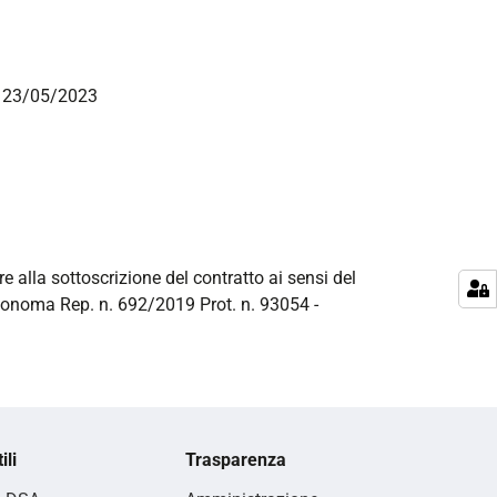
el 23/05/2023
re alla sottoscrizione del contratto ai sensi del
utonoma Rep. n. 692/2019 Prot. n. 93054 -
ili
Trasparenza