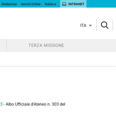
Redazione
Servizi Online
Rubrica
INTRANET
Cambia lingua
TERZA MISSIONE
23
- Albo Ufficiale d'Ateneo n. 303 del