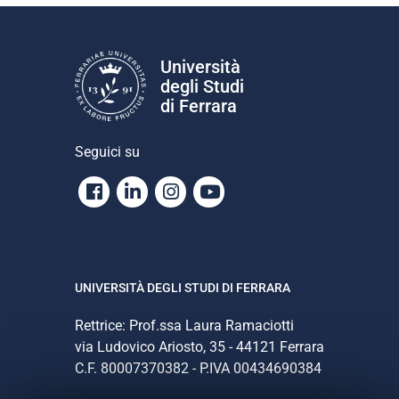
Università
degli Studi
di Ferrara
Seguici su
Facebook
Linkedin
Instagram
Youtube
UNIVERSITÀ DEGLI STUDI DI FERRARA
Rettrice: Prof.ssa Laura Ramaciotti
via Ludovico Ariosto, 35 - 44121 Ferrara
C.F. 80007370382 - P.IVA 00434690384