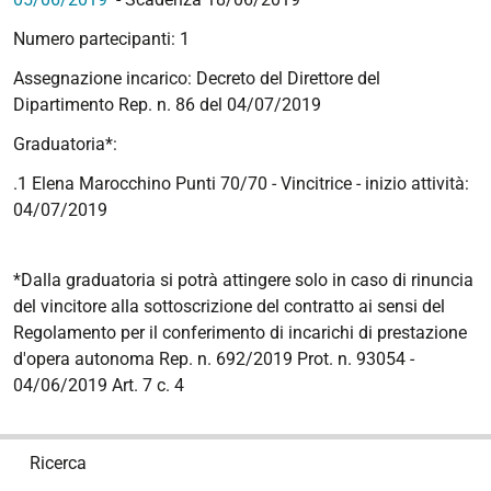
Numero partecipanti: 1
Assegnazione incarico: Decreto del Direttore del
Dipartimento Rep. n. 86 del 04/07/2019
Graduatoria*:
.1 Elena Marocchino Punti 70/70 - Vincitrice
- inizio attività:
04/07/2019
*Dalla graduatoria si potrà attingere solo in caso di rinuncia
del vincitore alla sottoscrizione del contratto ai sensi del
Regolamento per il conferimento di incarichi di prestazione
d'opera autonoma Rep. n. 692/2019 Prot. n. 93054 -
04/06/2019 Art. 7 c. 4
N
Ricerca
a