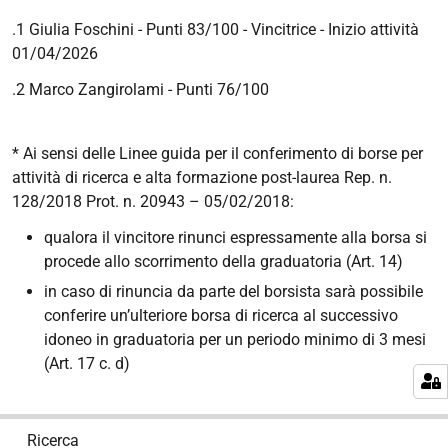
.1 Giulia Foschini - Punti 83/100 - Vincitrice - Inizio attività
01/04/2026
.2 Marco Zangirolami - Punti 76/100
* Ai sensi delle Linee guida per il conferimento di borse per
attività di ricerca e alta formazione post-laurea Rep. n.
128/2018 Prot. n. 20943 – 05/02/2018:
qualora il vincitore rinunci espressamente alla borsa si
procede allo scorrimento della graduatoria (Art. 14)
in caso di rinuncia da parte del borsista sarà possibile
conferire un’ulteriore borsa di ricerca al successivo
idoneo in graduatoria per un periodo minimo di 3 mesi
(Art. 17 c. d)
N
Ricerca