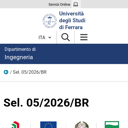
Servizi Online
Cerca
Università
nel
degli Studi
sito
di Ferrara
Cambia lingua
Dipartimento di
Ingegneria
Sel. 05/2026/BR
2026
Sel. 05/2026/BR