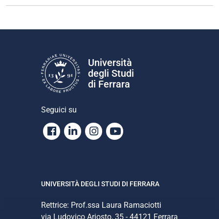
Università
degli Studi
di Ferrara
Seguici su
Facebook
Linkedin
Instagram
Youtube
UNIVERSITÀ DEGLI STUDI DI FERRARA
Rettrice: Prof.ssa Laura Ramaciotti
via Ludovico Ariosto, 35 - 44121 Ferrara