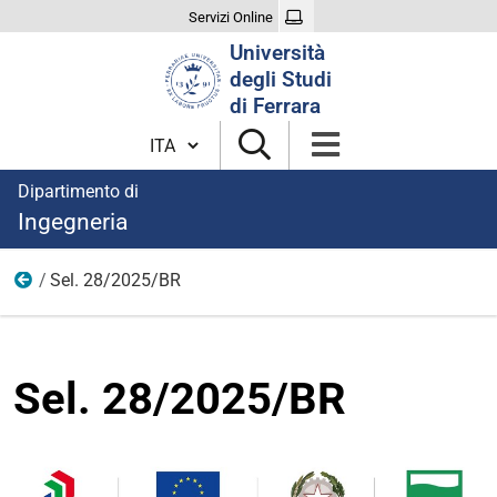
Servizi Online
Cerca
Università
nel
degli Studi
sito
di Ferrara
Cambia lingua
Dipartimento di
Ingegneria
Sel. 28/2025/BR
2025
Sel. 28/2025/BR