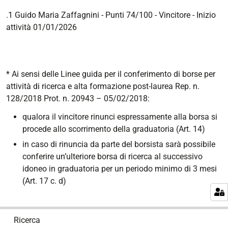
.1 Guido Maria Zaffagnini - Punti 74/100 - Vincitore
- Inizio
attività 01/01/2026
* Ai sensi delle Linee guida per il conferimento di borse per
attività di ricerca e alta formazione post-laurea Rep. n.
128/2018 Prot. n. 20943 – 05/02/2018:
qualora il vincitore rinunci espressamente alla borsa si
procede allo scorrimento della graduatoria (Art. 14)
in caso di rinuncia da parte del borsista sarà possibile
conferire un’ulteriore borsa di ricerca al successivo
idoneo in graduatoria per un periodo minimo di 3 mesi
(Art. 17 c. d)
N
Ricerca
a