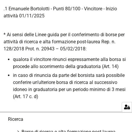
.1 Emanuele Bortolotti - Punti 80/100 - Vincitore
- Inizio
attività 01/11/2025
* Ai sensi delle Linee guida per il conferimento di borse per
attività di ricerca e alta formazione post-laurea Rep. n.
128/2018 Prot. n. 20943 – 05/02/2018:
qualora il vincitore rinunci espressamente alla borsa si
procede allo scorrimento della graduatoria (Art. 14)
in caso di rinuncia da parte del borsista sarà possibile
conferire un’ulteriore borsa di ricerca al successivo
idoneo in graduatoria per un periodo minimo di 3 mesi
(Art. 17 c. d)
N
Ricerca
a
v
Borse di ricerca e alta formazione post laurea