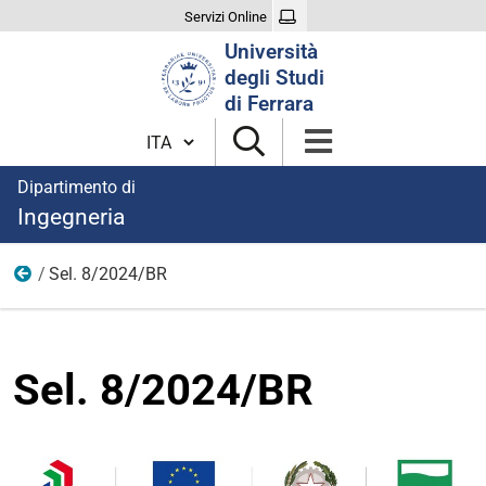
Servizi Online
Cerca
Università
nel
degli Studi
sito
di Ferrara
Cambia lingua
Dipartimento di
Ingegneria
Sel. 8/2024/BR
2024
Sel. 8/2024/BR