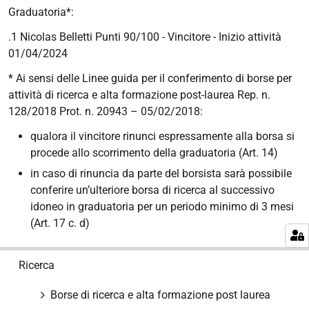
Graduatoria*:
.1 Nicolas Belletti Punti 90/100 - Vincitore - Inizio attività
01/04/2024
* Ai sensi delle Linee guida per il conferimento di borse per
attività di ricerca e alta formazione post-laurea Rep. n.
128/2018 Prot. n. 20943 – 05/02/2018:
qualora il vincitore rinunci espressamente alla borsa si
procede allo scorrimento della graduatoria (Art. 14)
in caso di rinuncia da parte del borsista sarà possibile
conferire un’ulteriore borsa di ricerca al successivo
idoneo in graduatoria per un periodo minimo di 3 mesi
(Art. 17 c. d)
N
Ricerca
a
v
Borse di ricerca e alta formazione post laurea
i