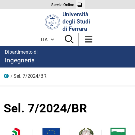
Servizi Online
Cerca
Università
nel
degli Studi
sito
di Ferrara
Cambia lingua
Dipartimento di
Ingegneria
Sel. 7/2024/BR
2024
Sel. 7/2024/BR