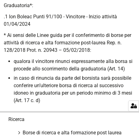
Graduatoria*:
.1 Ion Boleac Punti 91/100 - Vincitore - Inizio attività
01/04/2024
* Ai sensi delle Linee guida per il conferimento di borse per
attività di ricerca e alta formazione post-laurea Rep. n.
128/2018 Prot. n. 20943 – 05/02/2018:
qualora il vincitore rinunci espressamente alla borsa si
procede allo scorrimento della graduatoria (Art. 14)
in caso di rinuncia da parte del borsista sarà possibile
conferire un’ulteriore borsa di ricerca al successivo
idoneo in graduatoria per un periodo minimo di 3 mesi
(Art. 17 c. d)
N
Ricerca
a
v
Borse di ricerca e alta formazione post laurea
i