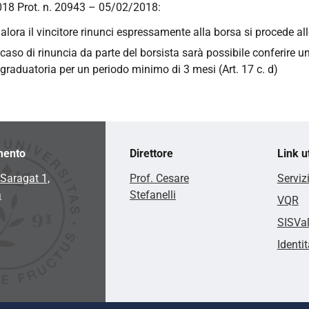
18 Prot. n. 20943 – 05/02/2018:
alora il vincitore rinunci espressamente alla borsa si procede al
 caso di rinuncia da parte del borsista sarà possibile conferire u
 graduatoria per un periodo minimo di 3 mesi (Art. 17 c. d)
mento
Direttore
Link ut
Saragat 1,
Prof. Cesare
Serviz
a
Stefanelli
VQR
SISVa
Identit