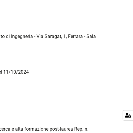
to di Ingegneria - Via Saragat, 1, Ferrara - Sala
del 11/10/2024
ricerca e alta formazione post-laurea Rep. n.