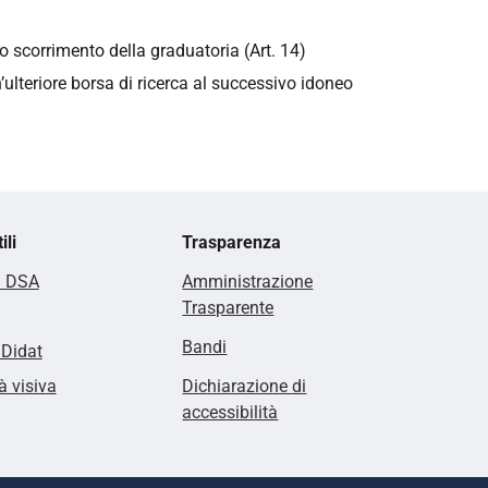
lo scorrimento della graduatoria (Art. 14)
n’ulteriore borsa di ricerca al successivo idoneo
ili
Trasparenza
i DSA
Amministrazione
Trasparente
Bandi
lDidat
à visiva
Dichiarazione di
accessibilità