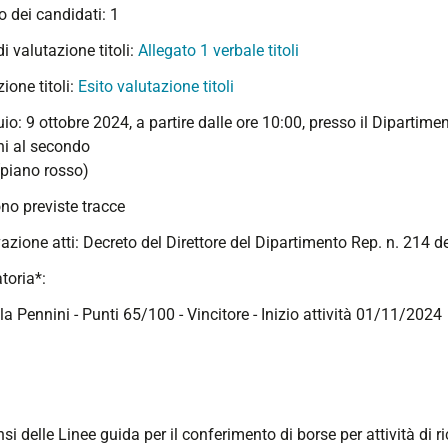
 dei candidati: 1
di valutazione titoli:
Allegato 1 verbale titoli
ione titoli:
Esito valutazione titoli
io: 9 ottobre 2024, a partire dalle ore 10:00, presso il Dipartimen
ni al secondo
(piano rosso)
no previste tracce
azione atti: Decreto del Direttore del Dipartimento Rep. n. 214 
toria*:
la Pennini - Punti 65/100 - Vincitore - Inizio attività 01/11/2024
nsi delle Linee guida per il conferimento di borse per attività di 