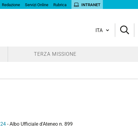
Redazione
Servizi Online
Rubrica
INTRANET
Cambia lingua
TERZA MISSIONE
024
- Albo Ufficiale d'Ateneo n. 899