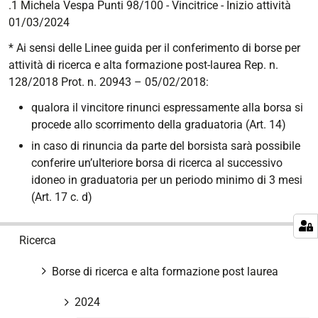
.1 Michela Vespa Punti 98/100 - Vincitrice - Inizio attività
01/03/2024
* Ai sensi delle Linee guida per il conferimento di borse per
attività di ricerca e alta formazione post-laurea Rep. n.
128/2018 Prot. n. 20943 – 05/02/2018:
qualora il vincitore rinunci espressamente alla borsa si
procede allo scorrimento della graduatoria (Art. 14)
in caso di rinuncia da parte del borsista sarà possibile
conferire un’ulteriore borsa di ricerca al successivo
idoneo in graduatoria per un periodo minimo di 3 mesi
(Art. 17 c. d)
N
Ricerca
a
v
Borse di ricerca e alta formazione post laurea
i
g
2024