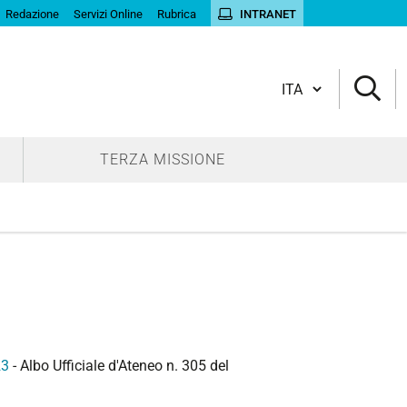
Redazione
Servizi Online
Rubrica
INTRANET
Cambia lingua
TERZA MISSIONE
23
- Albo Ufficiale d'Ateneo n. 305 del