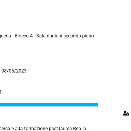
neria - Blocco A - Sala riunioni secondo piano
ll'08/05/2023
3
ricerca e alta formazione post-laurea Rep. n.