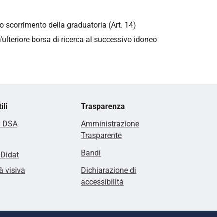
lo scorrimento della graduatoria (Art. 14)
n’ulteriore borsa di ricerca al successivo idoneo
ili
Trasparenza
i DSA
Amministrazione
Trasparente
Bandi
lDidat
à visiva
Dichiarazione di
accessibilità