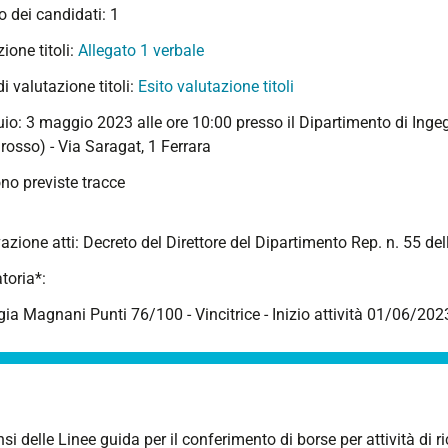
 dei candidati: 1
ione titoli:
Allegato 1 verbale
 di valutazione titoli:
Esito valutazione titoli
io: 3 maggio 2023 alle ore 10:00 presso il Dipartimento di Ingeg
rosso) - Via Saragat, 1 Ferrara
no previste tracce
zione atti: Decreto del Direttore del Dipartimento Rep. n. 55 de
toria*:
gia Magnani Punti 76/100 - Vincitrice - Inizio attività 01/06/202
nsi delle Linee guida per il conferimento di borse per attività di 