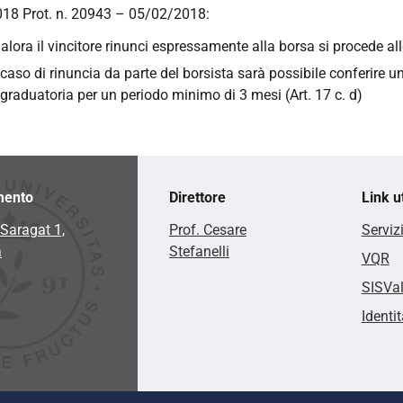
18 Prot. n. 20943 – 05/02/2018:
alora il vincitore rinunci espressamente alla borsa si procede al
 caso di rinuncia da parte del borsista sarà possibile conferire u
 graduatoria per un periodo minimo di 3 mesi (Art. 17 c. d)
mento
Direttore
Link ut
Saragat 1,
Prof. Cesare
Serviz
a
Stefanelli
VQR
SISVa
Identit