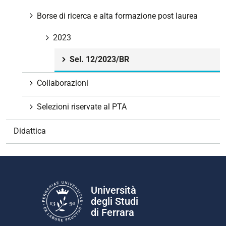
a
v
Borse di ricerca e alta formazione post laurea
i
g
2023
a
Sel. 12/2023/BR
z
i
Collaborazioni
o
n
Selezioni riservate al PTA
e
Didattica
Università
degli Studi
di Ferrara