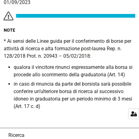
01/09/2023
NOTE
* Ai sensi delle Linee guida per il conferimento di borse per
attività di ricerca e alta formazione post-laurea Rep. n.
128/2018 Prot. n. 20943 – 05/02/2018:
qualora il vincitore rinunci espressamente alla borsa si
procede allo scorrimento della graduatoria (Art. 14)
in caso di rinuncia da parte del borsista sarà possibile
conferire un’ulteriore borsa di ricerca al successivo
idoneo in graduatoria per un periodo minimo di 3 mesi
(Art. 17 c. d)
N
Ricerca