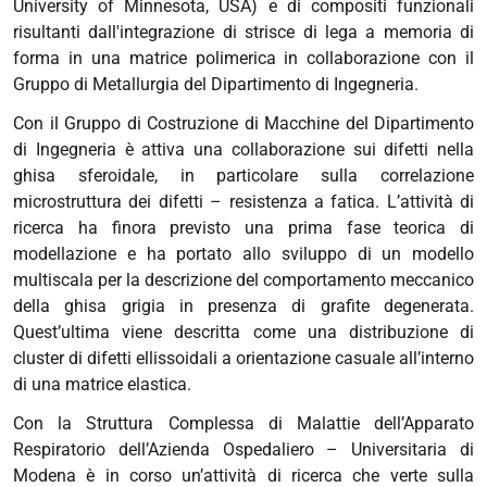
University of Minnesota, USA) e di compositi funzionali
risultanti dall'integrazione di strisce di lega a memoria di
forma in una matrice polimerica in collaborazione con il
Gruppo di Metallurgia
del Dipartimento di Ingegneria.
Con il Gruppo di Costruzione di Macchine del Dipartimento
di Ingegneria è attiva una collaborazione sui difetti nella
ghisa sferoidale, in particolare sulla correlazione
microstruttura dei difetti – resistenza a fatica. L’attività di
ricerca ha finora previsto una prima fase teorica di
modellazione e ha portato allo sviluppo di un modello
multiscala per la descrizione del comportamento meccanico
della ghisa grigia in presenza di grafite degenerata.
Quest’ultima viene descritta come una distribuzione di
cluster di difetti ellissoidali a orientazione casuale all’interno
di una matrice elastica.
Con la Struttura Complessa di Malattie dell’Apparato
Respiratorio dell’Azienda Ospedaliero – Universitaria di
Modena è in corso un’attività di ricerca che verte sulla