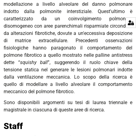
modellazione a livello alveolare del danno polmonare
indotto dalla polmonite interstiziale. Quest'ultimo è
caratterizzato da un coinvolgimento polmonare
disomogeneo con aree parenchimali risparmiate circondate
da alterazioni fibrotiche, dovute a un'eccessiva deposizione
di matrice extracellulare. Precedenti osservazioni
fisiologiche hanno paragonato il comportamento del
polmone fibrotico a quello mostrato nelle palline antistress
dette “
squishy ball
”, suggerendo il ruolo chiave della
tensione statica nel generare le lesioni polmonari indotte
dalla ventilazione meccanica. Lo scopo della ricerca è
quello di modellare a livello alveolare il comportamento
meccanico del polmone fibrotico.
Sono disponibili argomenti su tesi di laurea triennale e
magistrale in ciascuna di queste aree di ricerca.
Staff