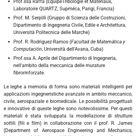
Prof.ssa Raffa (EquipeTribologie et Matériaux,
Laboratoire QUARTZ, Supméca, Parigi, Francia)
Prof. M. Serpilli (Gruppo di Scienza delle Costruzioni,
Dipartimento di Ingegneria Civile, Edile e Architettura,
Università Politecnica delle Marche)
Prof. R. Rodriguez-Ramos (
Facultad de Matemática y
Computación
, Università dell'Avana, Cuba)
Prof.ssa A. Aprile del Dipartimento di Ingegneria,
nell'ambito della meccanica delle murature
fibrorinforzate.
Le leghe a memoria di forma sono materiali intelligenti per
applicazioni ingegneristiche avanzate in ambito meccanico,
civile, aerospaziale e biomedicale. Le possibilità progettuali
e innovative di queste leghe sono notevolissime. Per questi
materiali è stata sviluppata la modellazione di strutture
sottili (fili e film) in collaborazione con il prof. R. James
(Department of Aerospace Engineering and Mechanics,