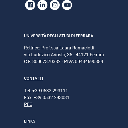
Facebook
Linkedin
Instagram
Youtube
UNIVERSITÀ DEGLI STUDI DI FERRARA
Rettrice: Prof.ssa Laura Ramaciotti
via Ludovico Ariosto, 35 - 44121 Ferrara
C.F. 80007370382 - P.IVA 00434690384
CONTATTI
Tel. +39 0532 293111
Fax. +39 0532 293031
PEC
LINKS