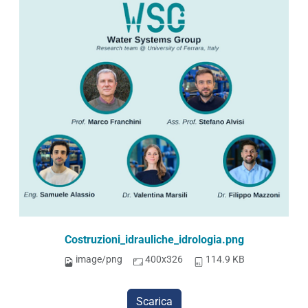
Costruzioni_idrauliche_idrologia.png
image/png
400x326
114.9 KB
Scarica