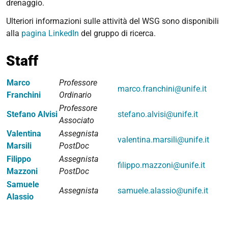
drenaggio.
Ulteriori informazioni sulle attività del WSG sono disponibili
alla
pagina LinkedIn
del gruppo di ricerca.
Staff
Marco
Professore
marco.franchini@unife.it
Franchini
Ordinario
Professore
Stefano Alvisi
stefano.alvisi@unife.it
Associato
Valentina
Assegnista
valentina.marsili@unife.it
Marsili
PostDoc
Filippo
Assegnista
filippo.mazzoni@unife.it
Mazzoni
PostDoc
Samuele
Assegnista
samuele.alassio@unife.it
Alassio