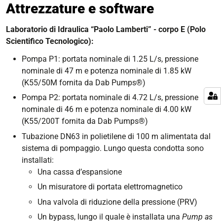
Attrezzature e software
Laboratorio di Idraulica “Paolo Lamberti” -
corpo E (Polo
Scientifico Tecnologico):
Pompa P1: portata nominale di 1.25 L/s, pressione
nominale di 47 m e potenza nominale di 1.85 kW
(K55/50M fornita da Dab Pumps®)
Pompa P2: portata nominale di 4.72 L/s, pressione
nominale di 46 m e potenza nominale di 4.00 kW
(K55/200T fornita da Dab Pumps®)
Tubazione DN63 in polietilene di 100 m alimentata dal
sistema di pompaggio. Lungo questa condotta sono
installati:
Una cassa d’espansione
Un misuratore di portata elettromagnetico
Una valvola di riduzione della pressione (PRV)
Un bypass, lungo il quale è installata una
Pump as