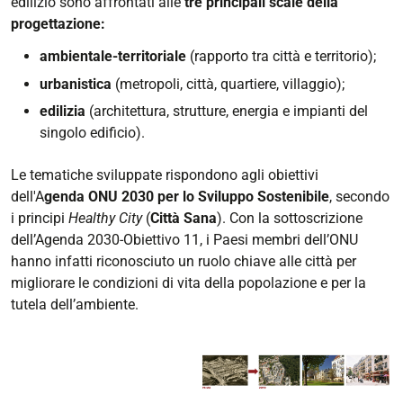
edilizio sono affrontati alle
tre principali scale della
progettazione:
ambientale-territoriale
(rapporto tra città e territorio);
urbanistica
(metropoli, città, quartiere, villaggio);
edilizia
(architettura, strutture, energia e impianti del
singolo edificio).
Le tematiche sviluppate rispondono agli obiettivi
dell'A
genda ONU 2030 per lo Sviluppo Sostenibile
, secondo
i principi
Healthy City
(
Città Sana
). Con la sottoscrizione
dell’Agenda 2030-Obiettivo 11, i Paesi membri dell’ONU
hanno infatti riconosciuto un ruolo chiave alle città per
migliorare le condizioni di vita della popolazione e per la
tutela dell’ambiente.