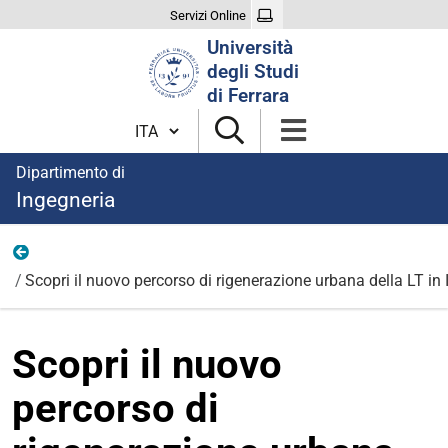
Servizi Online
Cerca
Università
nel
degli Studi
sito
di Ferrara
Cambia lingua
Dipartimento di
Ingegneria
News
Scopri il nuovo percorso di rigenerazione urbana della LT in 
Scopri il nuovo
percorso di