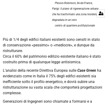
Plessis-Robinson, Ile-de-France,
Parigi:
il piano di rigenerazione urbana
che ha trasformato una zona residenziale
degradata in un vero
centro di quartiere polifunzionale
Più di 1/4 degli edifici italiani esistenti sono censiti in stato
di conservazione «pessimo» o «mediocre», e dunque da
ristrutturare.
Circa il 60% del patrimonio edilizio esistente italiano è stato
costruito prima di qualunque legge antisismica.
L’analisi della recente Direttiva Europea sulle
Case Green
ha
evidenziato come in Italia il 75% degli edifici esistenti sia
inefficiente sotto il profilo energetico, e dovrà subire una
ristrutturazione su vasta scala che comporterà progettazioni
complesse.
Generazioni di Ingegneri sono chiamate a formarsi e a