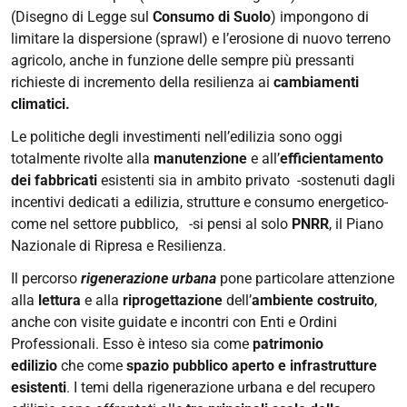
(Disegno di Legge sul
Consumo di Suolo
) impongono di
limitare la dispersione (sprawl) e l’erosione di nuovo terreno
agricolo, anche in funzione delle sempre più pressanti
richieste di incremento della resilienza ai
cambiamenti
climatici.
Le politiche degli investimenti nell’edilizia sono oggi
totalmente rivolte alla
manutenzione
e all’
efficientamento
dei fabbricati
esistenti sia in ambito privato -sostenuti dagli
incentivi dedicati a edilizia, strutture e consumo energetico-
come nel settore pubblico, -si pensi al solo
PNRR
, il Piano
Nazionale di Ripresa e Resilienza.
Il percorso
rigenerazione urbana
pone particolare attenzione
alla
lettura
e alla
riprogettazione
dell’
ambiente costruito
,
anche con visite guidate e incontri con Enti e Ordini
Professionali. Esso è inteso sia come
patrimonio
edilizio
che come
spazio pubblico aperto e infrastrutture
esistenti
. I temi della rigenerazione urbana e del recupero