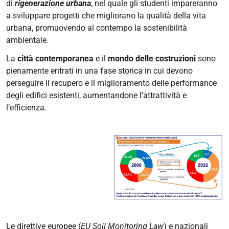
di
rigenerazione urbana
, nel quale gli studenti impareranno
a sviluppare progetti che migliorano la qualità della vita
urbana, promuovendo al contempo la sostenibilità
ambientale.
La
città contemporanea
e il
mondo delle costruzioni
sono
pienamente entrati in una fase storica in cui devono
perseguire il recupero e il miglioramento delle performance
degli edifici esistenti, aumentandone l’attrattività e
l’efficienza.
Le direttive europee (
EU Soil Monitoring Law
) e nazionali