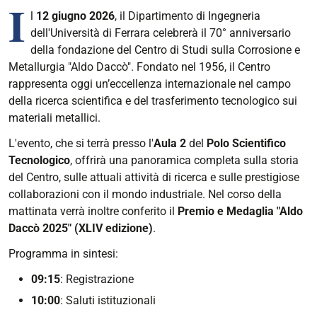
I
l
12 giugno 2026
, il Dipartimento di Ingegneria
dell'Università di Ferrara celebrerà il 70° anniversario
della fondazione del Centro di Studi sulla Corrosione e
Metallurgia "Aldo Daccò". Fondato nel 1956, il Centro
rappresenta oggi un’eccellenza internazionale nel campo
della ricerca scientifica e del trasferimento tecnologico sui
materiali metallici.
L'evento, che si terrà presso l'
Aula 2
del
Polo Scientifico
Tecnologico
, offrirà una panoramica completa sulla storia
del Centro, sulle attuali attività di ricerca e sulle prestigiose
collaborazioni con il mondo industriale. Nel corso della
mattinata verrà inoltre conferito il
Premio e Medaglia "Aldo
Daccò 2025" (XLIV edizione)
.
Programma in sintesi:
09:15
: Registrazione
10:00
: Saluti istituzionali