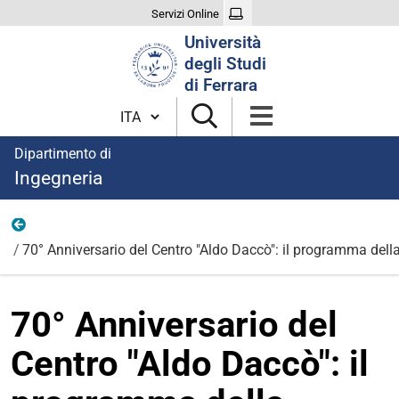
Servizi Online
Cerca
Università
nel
degli Studi
sito
di Ferrara
Cambia lingua
Dipartimento di
Ingegneria
News
70° Anniversario del Centro "Aldo Daccò": il programma dell
70° Anniversario del
Centro "Aldo Daccò": il