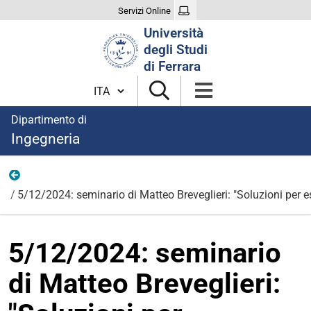
Servizi Online
Cerca
Università
nel
degli Studi
sito
di Ferrara
Cambia lingua
Dipartimento di
Ingegneria
News
5/12/2024: seminario di Matteo Breveglieri: "Soluzioni per est
5/12/2024: seminario
di Matteo Breveglieri: