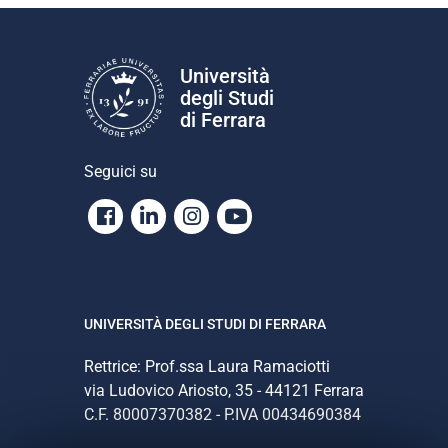
Università
degli Studi
di Ferrara
Seguici su
Facebook
Linkedin
Instagram
Youtube
UNIVERSITÀ DEGLI STUDI DI FERRARA
Rettrice: Prof.ssa Laura Ramaciotti
via Ludovico Ariosto, 35 - 44121 Ferrara
C.F. 80007370382 - P.IVA 00434690384