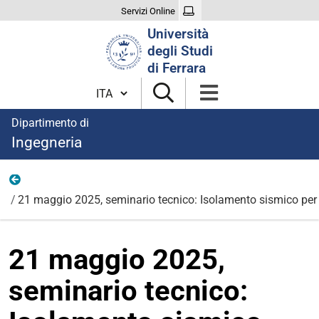
Servizi Online
Cerca
Università
nel
degli Studi
sito
di Ferrara
Cambia lingua
Dipartimento di
Ingegneria
News
21 maggio 2025, seminario tecnico: Isolamento sismico per l
21 maggio 2025,
seminario tecnico: